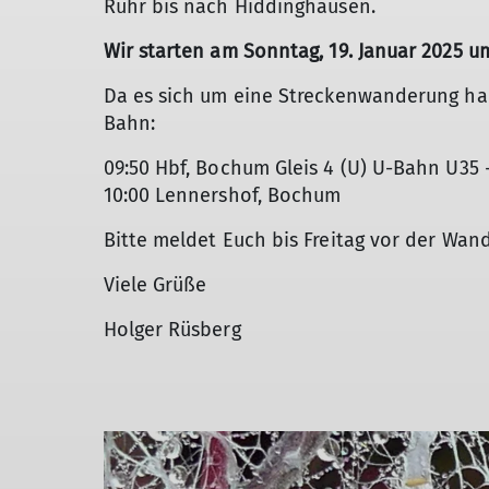
Ruhr bis nach Hiddinghausen.
Wir starten am Sonntag, 19. Januar 2025 u
Da es sich um eine Streckenwanderung han
Bahn:
09:50 Hbf, Bochum Gleis 4 (U) U-Bahn U35
10:00 Lennershof, Bochum
Bitte meldet Euch bis Freitag vor der Wa
Viele Grüße
Holger Rüsberg