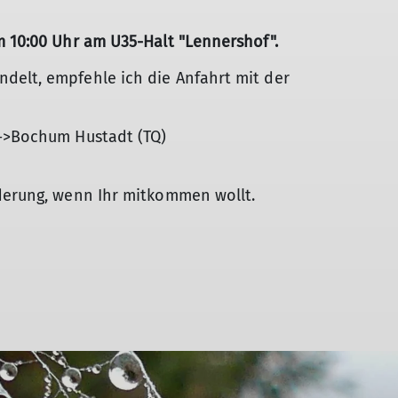
m 10:00 Uhr am U35-Halt "Lennershof".
delt, empfehle ich die Anfahrt mit der
 ->Bochum Hustadt (TQ)
nderung, wenn Ihr mitkommen wollt.