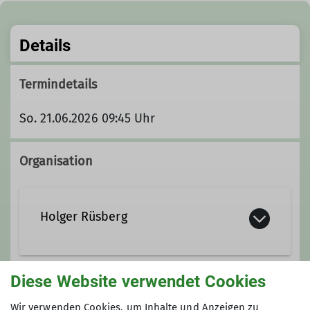
Details
Termindetails
So. 21.06.2026 09:45 Uhr
Organisation
Holger Rüsberg
0179 20 11 871
Diese Website verwendet Cookies
Gruppe
holger.ruesberg@dav-bochum.de
Wir verwenden Cookies, um Inhalte und Anzeigen zu