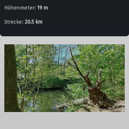
Höhenmeter:
19 m
Strecke:
20.5 km