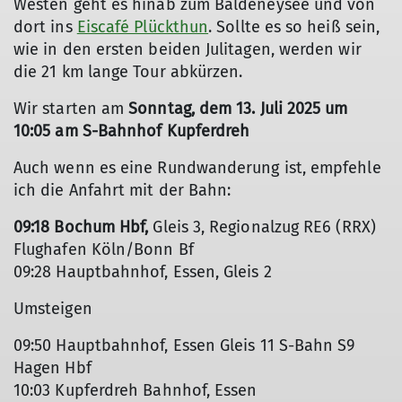
Westen geht es hinab zum Baldeneysee und von
dort ins
Eiscafé Plückthun
. Sollte es so heiß sein,
wie in den ersten beiden Julitagen, werden wir
die 21 km lange Tour abkürzen.
Wir starten am
Sonntag, dem 13. Juli 2025 um
10:05 am S-Bahnhof Kupferdreh
Auch wenn es eine Rundwanderung ist, empfehle
ich die Anfahrt mit der Bahn:
09:18 Bochum Hbf,
Gleis 3, Regionalzug RE6 (RRX)
Flughafen Köln/Bonn Bf
09:28 Hauptbahnhof, Essen, Gleis 2
Umsteigen
09:50 Hauptbahnhof, Essen Gleis 11 S-Bahn S9
Hagen Hbf
10:03 Kupferdreh Bahnhof, Essen