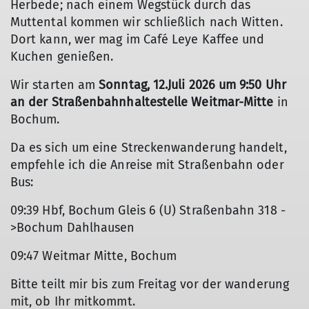
Herbede; nach einem Wegstück durch das
Muttental kommen wir schließlich nach Witten.
Dort kann, wer mag im Café Leye Kaffee und
Kuchen genießen.
Wir starten am
Sonntag, 12.Juli 2026 um 9:50 Uhr
an der Straßenbahnhaltestelle Weitmar-Mitte
in
Bochum.
Da es sich um eine Streckenwanderung handelt,
empfehle ich die Anreise mit Straßenbahn oder
Bus:
09:39 Hbf, Bochum Gleis 6 (U) Straßenbahn 318 -
>Bochum Dahlhausen
09:47 Weitmar Mitte, Bochum
Bitte teilt mir bis zum Freitag vor der wanderung
mit, ob Ihr mitkommt.