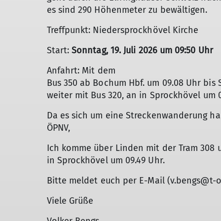
es sind 290 Höhenmeter zu bewältigen.
Treffpunkt: Niedersprockhövel Kirche
Start:
Sonntag, 19. Juli 2026 um 09:50 Uhr
Anfahrt: Mit dem
Bus 350 ab Bochum Hbf. um 09.08 Uhr bis
weiter mit Bus 320, an in Sprockhövel um 
Da es sich um eine Streckenwanderung han
ÖPNV,
Ich komme über Linden mit der Tram 308 u
in Sprockhövel um 09.49 Uhr.
Bitte meldet euch per E-Mail (v.bengs@t-o
Viele Grüße