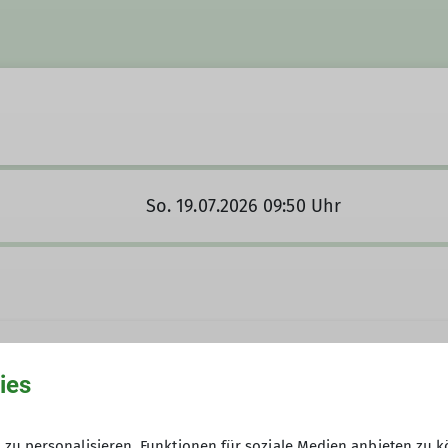
So. 19.07.2026 09:50 Uhr
ies
zu personalisieren, Funktionen für soziale Medien anbieten zu k