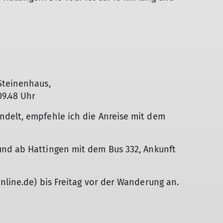
 Steinenhaus,
09.48 Uhr
delt, empfehle ich die Anreise mit dem
nd ab Hattingen mit dem Bus 332, Ankunft
nline.de) bis Freitag vor der Wanderung an.