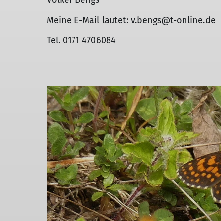
Volker Bengs
Meine E-Mail lautet: v.bengs@t-online.de
Tel. 0171 4706084