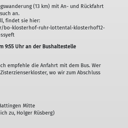
tagswanderung (13 km) mit An- und Rückfahrt
such an.
 findet sie hier:
/bo-klosterhof-ruhr-lottental-klosterhof12-
ssyeft
m 9:55 Uhr an der Bushaltestelle
ch empfehle die Anfahrt mit dem Bus. Wer
sterzienserkloster, wo wir zum Abschluss
Hattingen Mitte
ich zu, Holger Rüsberg)