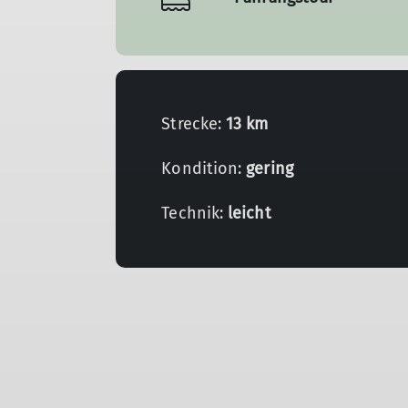
Strecke:
13 km
Kondition:
gering
Technik:
leicht