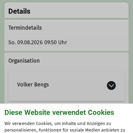
Details
Termindetails
So. 09.08.2026 09:50 Uhr
Organisation
Volker Bengs
V.Bengs@t-online.de
Diese Website verwendet Cookies
Gruppe
Wir verwenden Cookies, um Inhalte und Anzeigen zu
personalisieren, Funktionen für soziale Medien anbieten zu