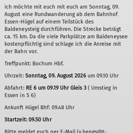
ich möchte mit euch mit euch am Sonntag, 09.
August eine Rundwanderung ab dem Bahnhof
Essen-Hügel auf einem Teilstück des
Baldeneysteig durchführen. Die Strecke beträgt
ca. 15 km. Da die viele Parkplätze am Baldeneysee
kostenpflichtig sind schlage ich die Anreise mit
der Bahn vor.
Treffpunkt: Bochum Hbf.
Uhrzeit:
Sonntag, 09. August 2026
um 09.10 Uhr
Abfahrt:
RE 6 um 09.19 Uhr Gleis 3
( Umstieg in
Essen in S 6)
Ankunft Hügel Bhf: 09.48 Uhr
Startzeit: 09.50 Uhr
Bitte meldet euch per E-Mail (v.bengs@t-