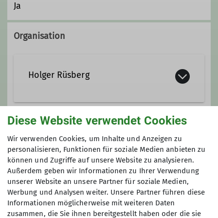
Ja
Organisation
Holger Rüsberg
0179 20 11 871
Diese Website verwendet Cookies
Gruppe
holger.ruesberg@dav-bochum.de
Wir verwenden Cookies, um Inhalte und Anzeigen zu
personalisieren, Funktionen für soziale Medien anbieten zu
können und Zugriffe auf unsere Website zu analysieren.
TAGESWANDERUNG
Außerdem geben wir Informationen zu Ihrer Verwendung
Qualifikationen
unserer Website an unsere Partner für soziale Medien,
Werbung und Analysen weiter. Unsere Partner führen diese
Wanderleiter*in
Informationen möglicherweise mit weiteren Daten
Die Länge der Wanderungen beträgt
zusammen, die Sie ihnen bereitgestellt haben oder die sie