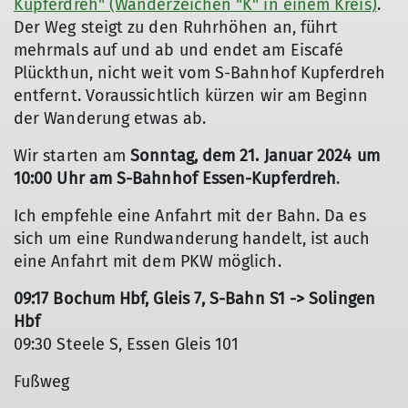
Kupferdreh" (Wanderzeichen "K" in einem Kreis)
.
Der Weg steigt zu den Ruhrhöhen an, führt
mehrmals auf und ab und endet am Eiscafé
Plückthun, nicht weit vom S-Bahnhof Kupferdreh
entfernt. Voraussichtlich kürzen wir am Beginn
der Wanderung etwas ab.
Wir starten am
Sonntag, dem 21. Januar 2024 um
10:00 Uhr am S-Bahnhof Essen-Kupferdreh
.
Ich empfehle eine Anfahrt mit der Bahn. Da es
sich um eine Rundwanderung handelt, ist auch
eine Anfahrt mit dem PKW möglich.
09:17 Bochum Hbf, Gleis 7, S-Bahn S1 -> Solingen
Hbf
09:30 Steele S, Essen Gleis 101
Fußweg