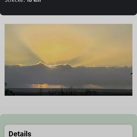
Strecke:
18 km
Details