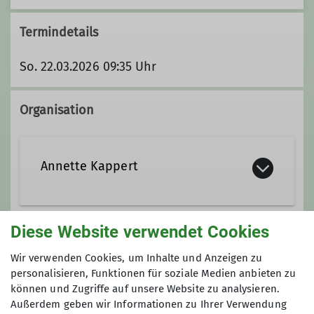
Termindetails
So. 22.03.2026 09:35 Uhr
Organisation
Annette Kappert
0177-2864387
Diese Website verwendet Cookies
Gruppe
annettekappert@web.de
Wir verwenden Cookies, um Inhalte und Anzeigen zu
personalisieren, Funktionen für soziale Medien anbieten zu
können und Zugriffe auf unsere Website zu analysieren.
TAGESWANDERUNG
Außerdem geben wir Informationen zu Ihrer Verwendung